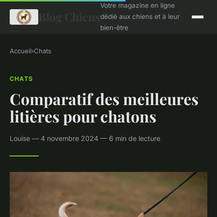
Votre magazine en ligne
Blog Chiens
dédié aux chiens et à leur
bien-être
Accueil
›
Chats
CHATS
Comparatif des meilleures
litières pour chatons
Louise — 4 novembre 2024 — 6 min de lecture