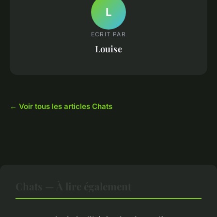
L
ECRIT PAR
Louise
← Voir tous les articles Chats
Chats — À lire également