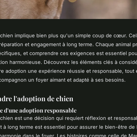
chien implique bien plus qu'un simple coup de cœur. Cel
préparation et engagement à long terme. Chaque animal p
cifiques, et comprendre ces exigences est essentiel pour
tion harmonieuse. Découvrez les éléments clés à consid
tre adoption une expérience réussie et responsable, tout e
 compagnon un foyer aimant et adapté à ses besoins.
re l'adoption de chien
e d'une adoption responsable
chien est une décision qui requiert réflexion et responsab
à long terme est essentiel pour assurer le bien-être de 
'harmonie dans le foyer. Les histoires comme celle de Mav