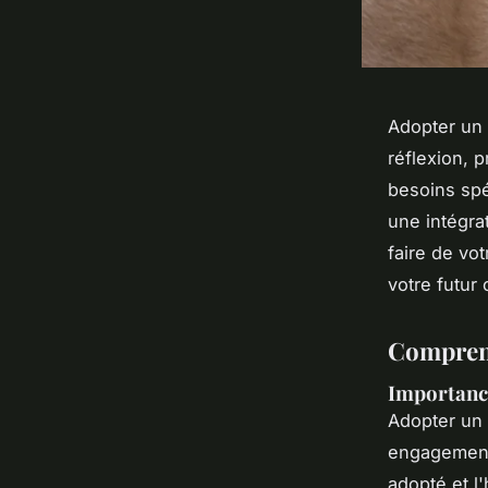
Adopter un 
réflexion, 
besoins spé
une intégra
faire de vo
votre futur
Comprend
Importanc
Adopter un 
engagement 
adopté et l