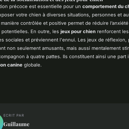
ation précoce est essentielle pour un
comportement du c
Exposer votre chien à diverses situations, personnes et au
manière contrôlée et positive permet de réduire l’anxiété
é potentielles. En outre, les
jeux pour chien
renforcent les
 sociales et préviennent l'ennui. Les jeux de réflexion, 
ont non seulement amusants, mais aussi mentalement sti
compagnon à quatre pattes. Ils constituent ainsi une part 
ion canine
globale.
ECRIT PAR
Guillaume