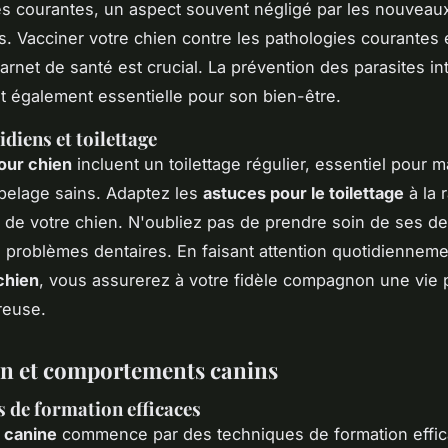
s courantes, un aspect souvent négligé par les nouveau
es. Vacciner votre chien contre les pathologies courantes 
carnet de santé est crucial. La prévention des parasites in
t également essentielle pour son bien-être.
diens et toilettage
our chien
incluent un toilettage régulier, essentiel pour m
pelage sains. Adaptez les
astuces pour le toilettage
à la 
l de votre chien. N'oubliez pas de prendre soin de ses d
s problèmes dentaires. En faisant attention quotidienneme
chien
, vous assurerez à votre fidèle compagnon une vie 
reuse.
n et comportements canins
 de formation efficaces
 canine
commence par des techniques de formation effic