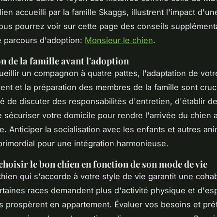
ien accueilli par la famille Skaggs, illustrent l'impact d'u
Vous pourrez voir sur cette page des conseils supplément
e parcours d'adoption:
Monsieur le chien
.
n de la famille avant l'adoption
ueillir un compagnon à quatre pattes, l'adaptation de votr
nt et la préparation des membres de la famille sont crucia
de discuter des responsabilités d'entretien, d'établir d
e sécuriser votre domicile pour rendre l'arrivée du chien a
e. Anticiper la socialisation avec les enfants et autres an
rimordial pour une intégration harmonieuse.
oisir le bon chien en fonction de son mode de vie
chien qui s'accorde à votre style de vie garantit une cohab
rtaines races demandent plus d'activité physique et d'es
s prospèrent en appartement. Évaluer vos besoins et pr