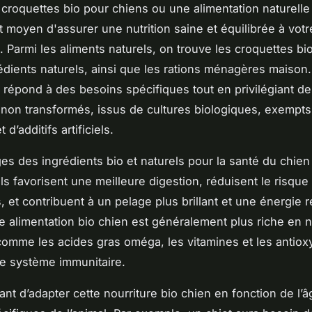
 croquettes bio pour chiens ou une alimentation naturelle
t moyen d'assurer une nutrition saine et équilibrée à votr
Parmi les aliments naturels, on trouve les croquettes bio
édients naturels, ainsi que les rations ménagères maiso
 répond à des besoins spécifiques tout en privilégiant d
 non transformés, issus de cultures biologiques, exempts
 d’additifs artificiels.
es des ingrédients bio et naturels pour la santé du chien
s favorisent une meilleure digestion, réduisent le risque 
s, et contribuent à un pelage plus brillant et une énergie 
e alimentation bio chien est généralement plus riche en 
comme les acides gras oméga, les vitamines et les antiox
le système immunitaire.
tant d’adapter cette nourriture bio chien en fonction de l’