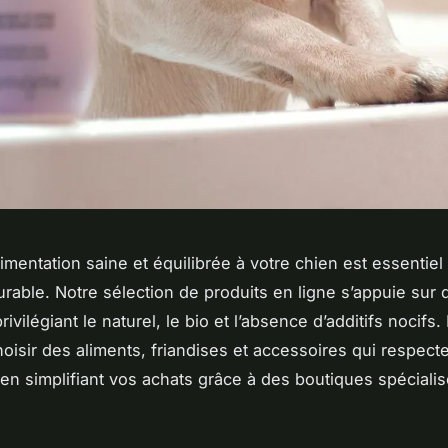
limentation saine et équilibrée à votre chien est essentie
urable. Notre sélection de produits en ligne s’appuie sur 
rivilégiant le naturel, le bio et l’absence d’additifs nocif
isir des aliments, friandises et accessoires qui respecte
 en simplifiant vos achats grâce à des boutiques spéciali