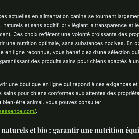
es actuelles en alimentation canine se tournent largeme
, naturels et sans additif, privilégiant la transparence et 
ment. Ces choix reflètent une volonté croissante des prop
frir une nutrition optimale, sans substances nocives. En o
e en ligne reconnue, vous bénéficiez d’une sélection qui
garantissant des produits sains pour chiens adaptés à u
rir une boutique en ligne qui répond à ces exigences et
s sains pour chiens conformes aux attentes des propriéta
 bien-être animal, vous pouvez consulter
isessence.com/
.
naturels et bio : garantir une nutrition équi