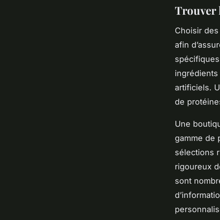
Trouver 
Choisir des
afin d’assu
spécifiques
ingrédients
artificiels.
de protéine
Une boutiqu
gamme de pr
sélections 
rigoureux d
sont nombre
d’informati
personnalisé