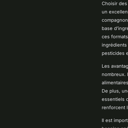
Choisir des
un excellen
compagnon. 
base d’ingr
ces formats
ingrédients
pesticides et
Les avantag
nombreux. Il
alimentaire
De plus, un
essentiels 
renforcent 
Il est impor