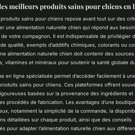
les meilleurs produits sains pour chiens en 
 produits sains pour chiens repose avant tout sur des crit
rer une alimentation naturelle chien qui répond aux besoi
 de votre compagnon. Il est indispensable de privilégier 
 de qualité, exempts d’additifs chimiques, colorants ou c
 Une alimentation naturelle chien doit contenir des sources
s, vitamines et minéraux pour soutenir la santé globale d
e en ligne spécialisée permet d’accéder facilement à une
oduits sains pour chiens. Ces plateformes offrent souv
rigoureuses basées sur la provenance des ingrédients et 
es procédés de fabrication. Les avantages d’une boutiqu
ux, notamment la simplicité de la commande, la disponibi
ons détaillées sur chaque produit, ainsi que des conseils
s pour adapter l’alimentation naturelle chien aux différen